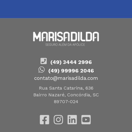
(49) 3444 2996
(49) 99996 2046
contato@marisadilda.com
Rua Santa Catarina, 636
Bairro Nazaré, Concórdia, SC
89707-024