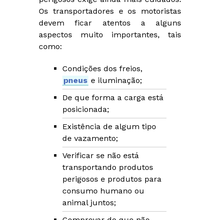
Os transportadores e os motoristas
devem ficar atentos a alguns
aspectos muito importantes, tais
como:
Condições dos freios,
pneus
e iluminação;
De que forma a carga está
posicionada;
Existência de algum tipo
de vazamento;
Verificar se não está
transportando produtos
perigosos e produtos para
consumo humano ou
animal juntos;
Comprovar de que não