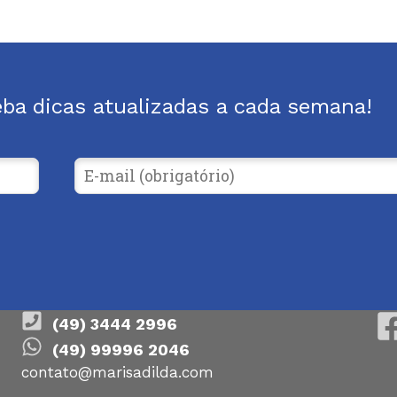
eba dicas atualizadas a cada semana!
(49) 3444 2996
(49) 99996 2046
contato@marisadilda.com