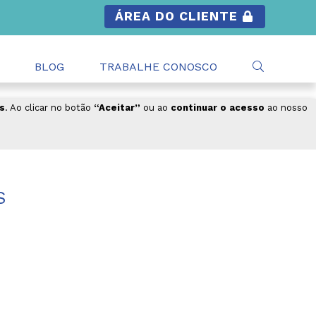
ÁREA DO CLIENTE
BLOG
TRABALHE CONOSCO
s
. Ao clicar no botão
“Aceitar”
ou ao
continuar o acesso
ao nosso
S