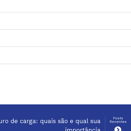
Posts
uro de carga: quais são e qual sua
Recentes
importância