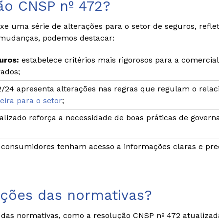
ção CNSP nº 472?
e uma série de alterações para o setor de seguros, refle
 mudanças, podemos destacar:
uros:
estabelece critérios mais rigorosos para a comercia
rados;
/24 apresenta alterações nas regras que regulam o relac
eira para o setor
;
ualizado reforça a necessidade de boas práticas de governa
s consumidores tenham acesso a informações claras e pre
zações das normativas?
s normativas, como a resolução CNSP nº 472 atualizada