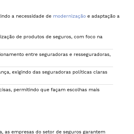
tindo a necessidade de
modernização
e adaptação a
lização de produtos de seguros, com foco na
ionamento entre seguradoras e resseguradoras,
nça, exigindo das seguradoras políticas claras
cisas, permitindo que façam escolhas mais
, as empresas do setor de seguros garantem