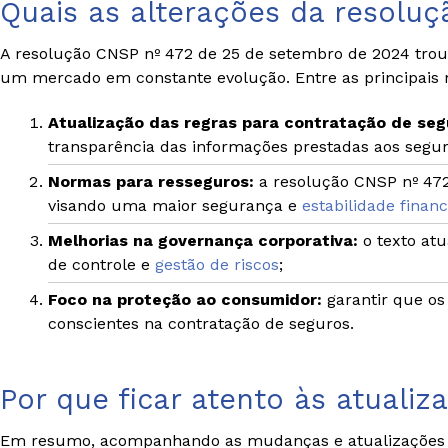
Quais as alterações da resolu
A resolução CNSP nº 472 de 25 de setembro de 2024 troux
um mercado em constante evolução. Entre as principais
Atualização das regras para contratação de seg
transparência das informações prestadas aos segu
Normas para resseguros:
a resolução CNSP nº 472
visando uma maior segurança e
estabilidade financ
Melhorias na governança corporativa:
o texto at
de controle e
gestão de riscos
;
Foco na proteção ao consumidor:
garantir que o
conscientes na contratação de seguros.
Por que ficar atento às atuali
Em resumo, acompanhando as mudanças e atualizações da