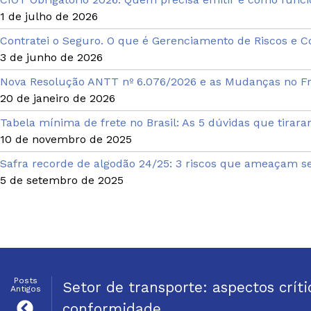
1 de julho de 2026
Contratei o Seguro. O que é Gerenciamento de Riscos e 
3 de junho de 2026
Nova Resolução ANTT nº 6.076/2026 e as Mudanças no F
20 de janeiro de 2026
Tabela mínima de frete no Brasil: As 5 dúvidas que tirara
10 de novembro de 2025
Safra recorde de algodão 24/25: 3 riscos que ameaçam se
5 de setembro de 2025
Posts
Setor de transporte: aspectos críti
Antigos
conformidade