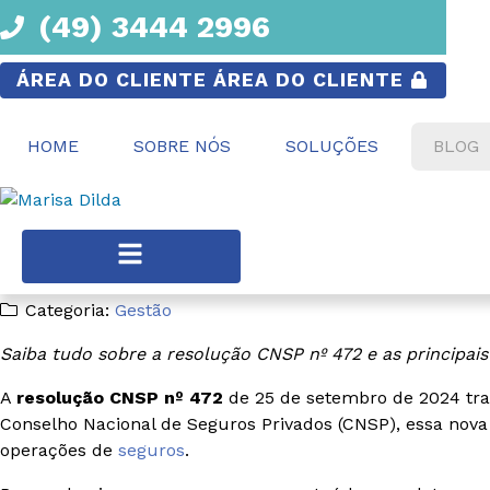
(49) 3444 2996
ÁREA DO CLIENTE
ÁREA DO CLIENTE
HOME
SOBRE NÓS
SOLUÇÕES
BLOG
Publicado em
14/10/2024
Por
Marisa Dilda
Categoria:
Gestão
Saiba tudo sobre a resolução CNSP nº 472 e as principai
A
resolução CNSP nº 472
de 25 de setembro de 2024 traz
Conselho Nacional de Seguros Privados (CNSP), essa nova
operações de
seguros
.