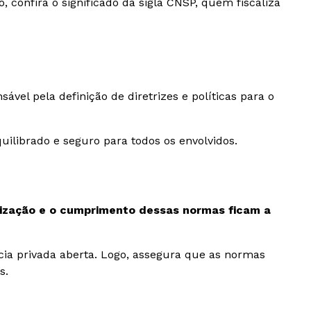
confira o significado da sigla CNSP, quem fiscaliza
sável pela definição de diretrizes e políticas para o
librado e seguro para todos os envolvidos.
calização e o cumprimento dessas normas ficam a
cia privada aberta. Logo, assegura que as normas
s.