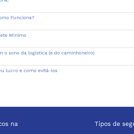
Como Funciona?
rete Mínimo
m o sono da logística (e do caminhoneiro)
u lucro e como evitá-los
cos na
Tipos de seg