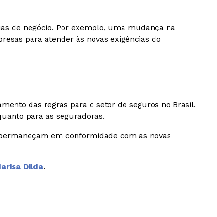
égias de negócio. Por exemplo, uma mudança na
presas para atender às novas exigências do
ento das regras para o setor de seguros no Brasil.
quanto para as seguradoras.
sas permaneçam em conformidade com as novas
arisa Dilda
.