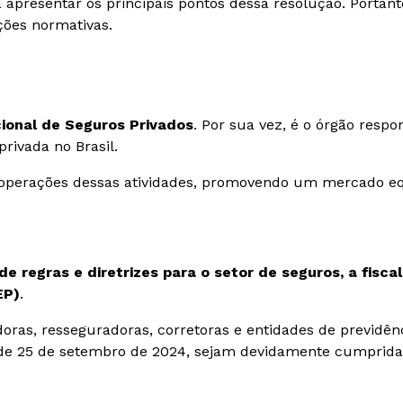
esentar os principais pontos dessa resolução. Portanto, 
ções normativas.
ional de Seguros Privados
. Por sua vez, é o órgão respon
privada no Brasil.
perações dessas atividades, promovendo um mercado equi
de regras e diretrizes para o setor de seguros, a fis
EP)
.
oras, resseguradoras, corretoras e entidades de previdên
 de 25 de setembro de 2024, sejam devidamente cumprida