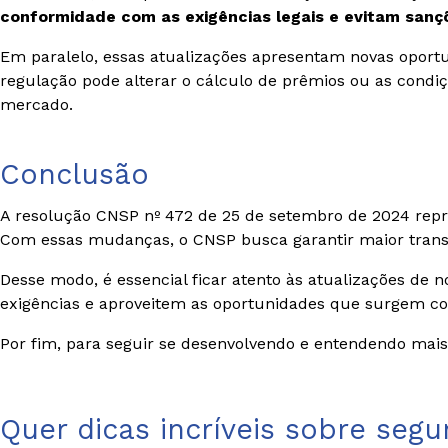
conformidade com as exigências legais e evitam sanç
Em paralelo, essas atualizações apresentam novas oport
regulação pode alterar o cálculo de prêmios ou as condiç
mercado.
Conclusão
A resolução CNSP nº 472 de 25 de setembro de 2024 repr
Com essas mudanças, o CNSP busca garantir maior transp
Desse modo, é essencial ficar atento às atualizações 
exigências e aproveitem as oportunidades que surgem c
Por fim, para seguir se desenvolvendo e entendendo mai
Quer dicas incríveis sobre segu