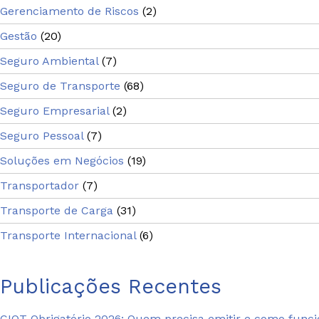
Gerenciamento de Riscos
(2)
Gestão
(20)
Seguro Ambiental
(7)
Seguro de Transporte
(68)
Seguro Empresarial
(2)
Seguro Pessoal
(7)
Soluções em Negócios
(19)
Transportador
(7)
Transporte de Carga
(31)
Transporte Internacional
(6)
Publicações Recentes
CIOT Obrigatório 2026: Quem precisa emitir e como funci