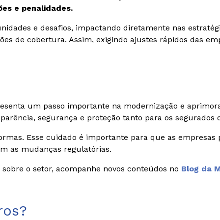
ões e penalidades.
unidades e desafios, impactando diretamente nas estrat
ões de cobertura. Assim, exigindo ajustes rápidos das em
esenta um passo importante na modernização e aprimoram
arência, segurança e proteção tanto para os segurados 
de normas. Esse cuidado é importante para que as empre
om as mudanças regulatórias.
s sobre o setor, acompanhe novos conteúdos no
Blog da M
ros?