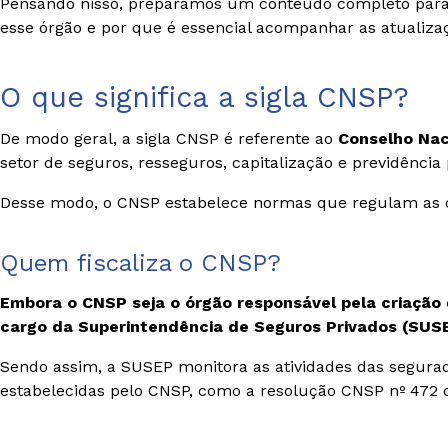
Pensando nisso, preparamos um conteúdo completo para apr
esse órgão e por que é essencial acompanhar as atualiza
O que significa a sigla CNSP?
De modo geral, a sigla CNSP é referente ao
Conselho Nac
setor de seguros, resseguros, capitalização e previdência 
Desse modo, o CNSP estabelece normas que regulam as o
Quem fiscaliza o CNSP?
Embora o CNSP seja o órgão responsável pela criação 
cargo da Superintendência de Seguros Privados (SUS
Sendo assim, a SUSEP monitora as atividades das segurad
estabelecidas pelo CNSP, como a resolução CNSP nº 472