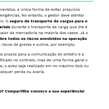
evistos, a única forma de evitar prejuízos
xigências. No entanto, o gestor deve atentar
ro. O
seguro de transporte de cargas para o
riais
durante o transporte da carga que lhe é
 valor da mercadoria na maioria dos casos. Já o
re todos os riscos envolvidos na operação
, riscos de greves e outros, por exemplo.
aos prazos para a comunicação do sinistro e a
cificado no contrato, mas de uma forma geral o
te, o aviso seja realizado em no máximo dois ou
ualquer perda ou avaria.
? Compartilhe conosco a sua experiência!