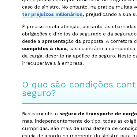
caso de sinistro. No entanto, na prática muitas
ter prejuízos milionários
, prejudicando a sua s
É preciso muita atenção, portanto, às chamadas
obrigações e direitos do segurado e da segurado
desde a apresentação da proposta. A corretora 
cumpridos à risca
, caso contrário a companhia
da carga, descrito na apólice de seguro. Neste c
irrecuperáveis à empresa.
O que são condições contr
seguro?
Basicamente, o
seguro de transporte de carg
mas, independentemente do tipo, todas as exigê
cumpridas. São mais de uma dezena de condiçõ
esteja de acordo no momento do sinistro para 