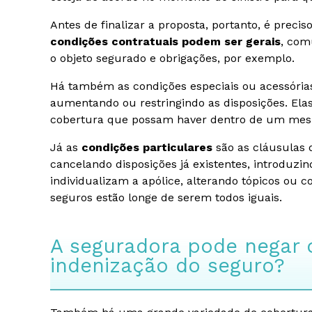
Antes de finalizar a proposta, portanto, é preci
condições contratuais podem ser gerais
, com
o objeto segurado e obrigações, por exemplo.
Há também as condições especiais ou acessórias
aumentando ou restringindo as disposições. Ela
cobertura que possam haver dentro de um mes
Já as
condições particulares
são as cláusulas q
cancelando disposições já existentes, introduzi
individualizam a apólice, alterando tópicos ou 
seguros estão longe de serem todos iguais.
A seguradora pode negar
indenização do seguro?