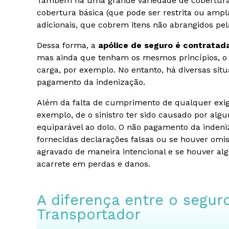
Também há uma grande variedade de coberturas
cobertura básica (que pode ser restrita ou ampl
adicionais, que cobrem itens não abrangidos pel
Dessa forma, a
apólice de seguro é contrata
mas ainda que tenham os mesmos princípios, o 
carga, por exemplo. No entanto, há diversas si
pagamento da indenização.
Além da falta de cumprimento de qualquer exigên
exemplo, de o sinistro ter sido causado por algu
equiparável ao dolo. O não pagamento da inden
fornecidas declarações falsas ou se houver omis
agravado de maneira intencional e se houver al
acarrete em perdas e danos.
A diferença entre o segu
Transportador