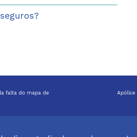
 seguros?
la falta do mapa de
Apólice