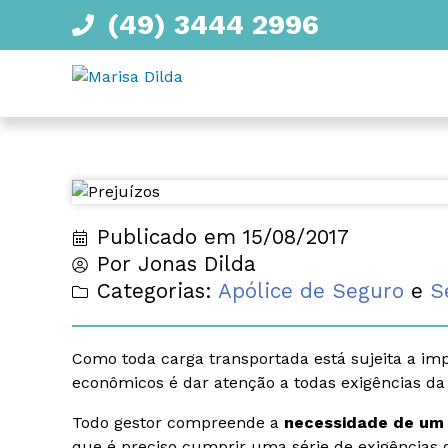
(49) 3444 2996
Publicado em
15/08/2017
Por
Jonas Dilda
Categorias:
Apólice de Seguro
e
S
Como toda carga transportada está sujeita a impr
econômicos é dar atenção a todas exigências da
Todo gestor compreende a
necessidade de um 
que é preciso cumprir uma série de exigências 