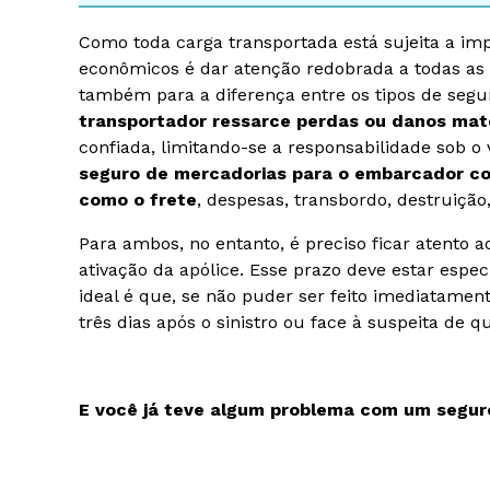
Como toda carga transportada está sujeita a impr
econômicos é dar atenção redobrada a todas as e
também para a diferença entre os tipos de segu
transportador ressarce perdas ou danos mate
confiada, limitando-se a responsabilidade sob o
seguro de mercadorias para o embarcador cob
como o frete
, despesas, transbordo, destruição
Para ambos, no entanto, é preciso ficar atento 
ativação da apólice. Esse prazo deve estar espe
ideal é que, se não puder ser feito imediatamen
três dias após o sinistro ou face à suspeita de q
E você já teve algum problema com um seguro