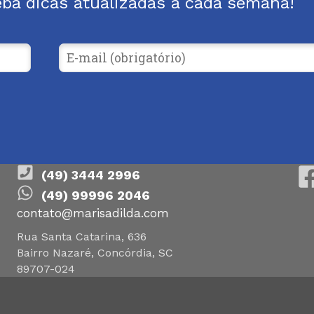
eba dicas atualizadas a cada semana!
(49) 3444 2996
(49) 99996 2046
contato@marisadilda.com
Rua Santa Catarina, 636
Bairro Nazaré, Concórdia, SC
89707-024