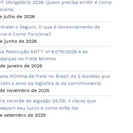
OT Obrigatório 2026: Quem precisa emitir e como
ciona.
e julho de 2026
ntratei o Seguro. O que é Gerenciamento de
scos e Como Funciona?
de junho de 2026
va Resolução ANTT nº 6.076/2026 e as
danças no Frete Mínimo
de janeiro de 2026
ela mínima de frete no Brasil: As 5 dúvidas que
aram o sono da logística (e do caminhoneiro)
 de novembro de 2025
ra recorde de algodão 24/25: 3 riscos que
eaçam seu lucro e como evitá-los
de setembro de 2025