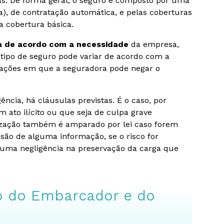
. De forma geral, o seguro é composto por uma
a), de contratação automática, e pelas coberturas
a cobertura básica.
da de acordo com a necessidade
da empresa,
tipo de seguro pode variar de acordo com a
tuações em que a seguradora pode negar o
cia, há cláusulas previstas. É o caso, por
m ato ilícito ou que seja de culpa grave
ização também é amparado por lei caso forem
são de alguma informação, se o risco for
guma negligência na preservação da carga que
ro do Embarcador e do