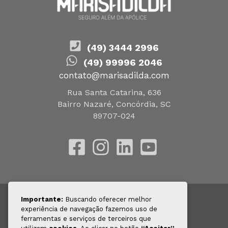
(49) 3444 2996
(49) 99996 2046
contato@marisadilda.com
Rua Santa Catarina, 636
Bairro Nazaré, Concórdia, SC
89707-024
Importante:
Buscando oferecer melhor
experiência de navegação fazemos uso de
© Marisa Dilda — Todos os direitos
ferramentas e serviços de terceiros que
reservados